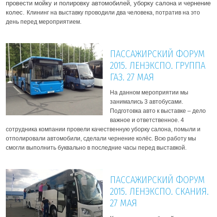
провести мойку и полировку автомобилей, уборку салона и чернение
колес.
Клининг на выставку проводили два человека, потратив на это
день перед мероприятием.
ПАССАЖИРСКИЙ ФОРУМ
2015. ЛЕНЭКСПО. ГРУППА
ГАЗ. 27 МАЯ
На данном мероприятии мы
занимались 3 автобусами.
Подготовка авто к выставке – дело
важное и ответственное.
4
сотрудника компании провели качественную уборку салона, помыли и
отполировали автомобили, сделали чернение колёс. Всю работу мы
смогли выполнить буквально в последние часы перед выставкой.
ПАССАЖИРСКИЙ ФОРУМ
2015. ЛЕНЭКСПО. СКАНИЯ.
27 МАЯ