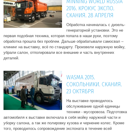
MINNING WORLD RUSSIA
2016. КРОКУС ЭКСПО.
СКАНИЯ. 28 АПРЕЛЯ
Обработка начиналась с дизель-
генераторной установки. Это не
первая подобная техника, которая попала в наши руки, поэтому
обработка прошла без проблем. Дальше обрабатывали самосвал –
клининг на выставку, всё по стандарту. Произвели наружную мойку,
убрали салон, отполировали все внешние и часть внутренних
деталей.
WASMA 2015.
СОКОЛЬНИКИ. СКАНИЯ.
23 ОКТЯБРЯ
На выставке проводилось
обслуживание одной единицы
техники - мусоровоза. Подготовка
автомобиля к выставке включала в себя мойку наружной части и
уборку салона, а так же полировку кузова и чернение колес. Кроме
того, проводилось сопровождение экспоната в течение всей