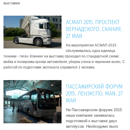
выставки.
АСМАП 2015. ПРОСПЕКТ
ВЕРНАДСКОГО. СКАНИЯ.
27 МАЯ
На мероприятии АСМАП 2015
обслуживалась одна единица
техники - тягач. Клининг на выставку проходил по стандартной схеме:
мойка и полировка кузова автомобиля, уборка слона и чернение колес.
С
работой по подготовке экспоната справился 1 человек.
ПАССАЖИРСКИЙ ФОРУМ
2015. ЛЕНЭКСПО. MAN. 27
МАЯ
На Пассажирском форуме 2015
наша компания занималась
подготовкой к выставке двух
автобусов. Необходимо было