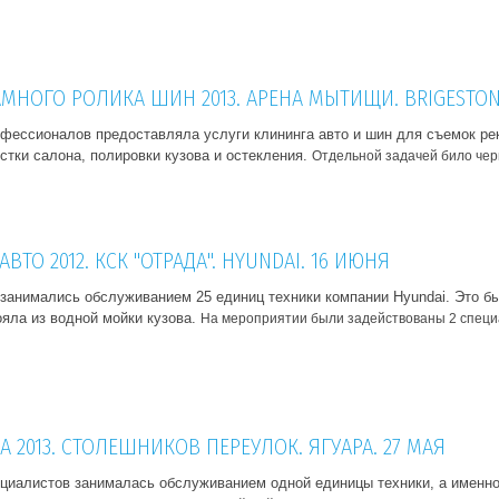
МНОГО РОЛИКА ШИН 2013. АРЕНА МЫТИЩИ. BRIGESTON
фессионалов предоставляла услуги клининга авто и шин для съемок рек
стки салона, полировки кузова и остекления.
Отдельной задачей било чер
ВТО 2012. КСК "ОТРАДА". HYUNDAI. 16 ИЮНЯ
занимались обслуживанием 25 единиц техники компании Hyundai. Это бы
ояла из водной мойки кузова.
На мероприятии были задействованы 2 специа
 2013. СТОЛЕШНИКОВ ПЕРЕУЛОК. ЯГУАРА. 27 МАЯ
циалистов занималась обслуживанием одной единицы техники, а именно 