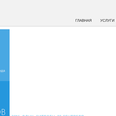
ГЛАВНАЯ
УСЛУГИ
нда
ОВ