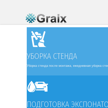
УБОРКА СТЕНДА
Уборка стенда после монтажа, ежедневная уборка сте
ПРЕЗЕНТАЦИИ
ПОДГОТОВКА ЭКСПОНАТ