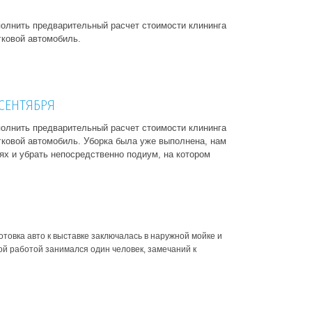
ыполнить предварительный расчет стоимости клининга
гковой автомобиль.
 СЕНТЯБРЯ
ыполнить предварительный расчет стоимости клининга
егковой автомобиль. Уборка была уже выполнена, нам
ях и убрать непосредственно подиум, на котором
отовка авто к выставке заключалась в наружной мойке и
ой работой занимался один человек, замечаний к