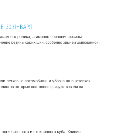
E. 30 ЯНВАРЯ
ламного ролика, а именно чернения резины,
нение резины самих шин, особенно зимней шипованной.
ли легковые автомобили, и уборка на выставках
листов, которые постоянно присутствовали на
легкового авто и стеклянного куба.
Клининг