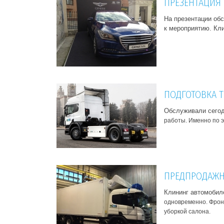
ПРЕЗЕНТАЦИЯ G
На презентации обс
к мероприятию. Кли
ПОДГОТОВКА Т
Обслуживали сегодн
работы. Именно по э
ПРЕДПРОДАЖНА
Клининг автомобил
одновременно. Фронт
уборкой салона.