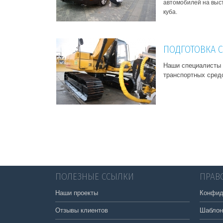
автомобилей на выст
куба.
ПОДГОТОВКА С
Наши специалисты 
транспортных средс
ПОЛЕЗНЫЕ ССЫЛКИ
ПРАВ
Наши проекты
Конфид
Отзывы клиентов
Шаблон