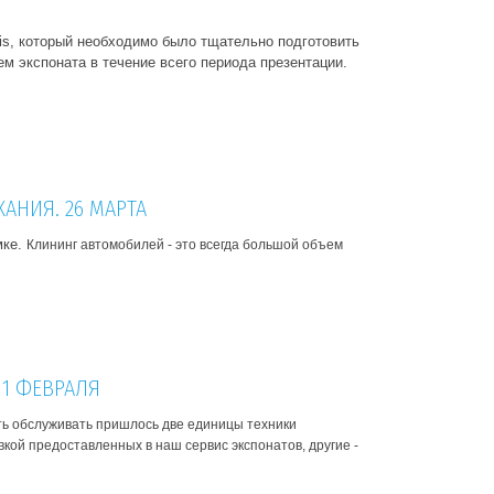
is, который необходимо было тщательно подготовить
м экспоната в течение всего периода презентации.
КАНИЯ. 26 МАРТА
мке.
Клининг автомобилей - это всегда большой объем
11 ФЕВРАЛЯ
ть обслуживать пришлось две единицы техники
кой предоставленных в наш сервис экспонатов, другие -