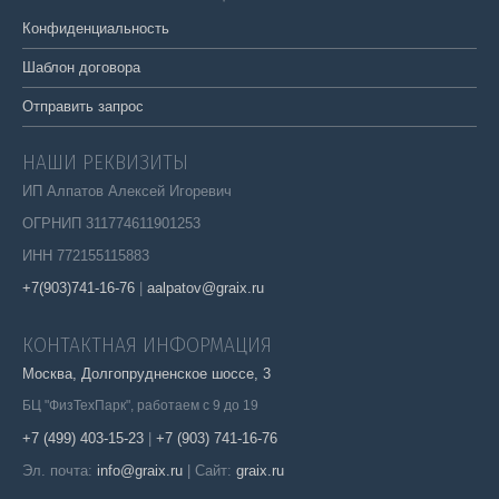
Конфиденциальность
Шаблон договора
Отправить запрос
НАШИ РЕКВИЗИТЫ
ИП Алпатов Алексей Игоревич
ОГРНИП 311774611901253
ИНН 772155115883
+7(903)741-16-76
|
aalpatov@graix.ru
КОНТАКТНАЯ ИНФОРМАЦИЯ
Москва, Долгопрудненское шоссе, 3
БЦ "ФизТехПарк", работаем с 9 до 19
+7 (499) 403-15-23
|
+7 (903) 741-16-76
Эл. почта:
info@graix.ru
| Сайт:
graix.ru