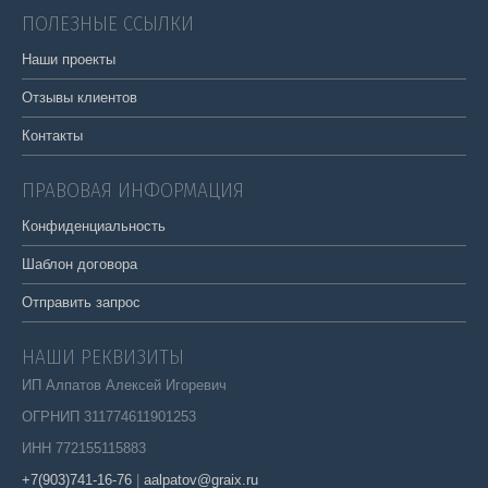
ПОЛЕЗНЫЕ ССЫЛКИ
Наши проекты
Отзывы клиентов
Контакты
ПРАВОВАЯ ИНФОРМАЦИЯ
Конфиденциальность
Шаблон договора
Отправить запрос
НАШИ РЕКВИЗИТЫ
ИП Алпатов Алексей Игоревич
ОГРНИП 311774611901253
ИНН 772155115883
+7(903)741-16-76
|
aalpatov@graix.ru